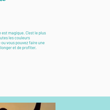
est magique. C'est le plus
outes les couleurs
e ou vous pouvez faire une
llonger et de profiter.