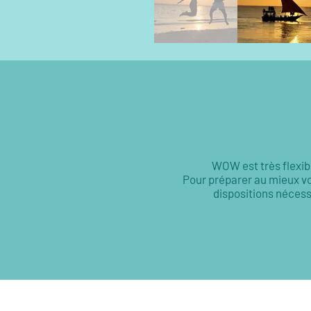
WOW est très flexibl
Pour préparer au mieux vo
dispositions nécess