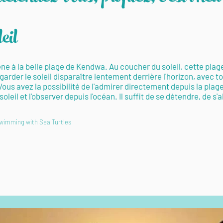
eil
à la belle plage de Kendwa. Au coucher du soleil, cette plage 
garder le soleil disparaître lentement derrière l'horizon, avec t
Vous avez la possibilité de l'admirer directement depuis la plag
leil et l'observer depuis l'océan. Il suffit de se détendre, de s'a
wimming with Sea Turtles