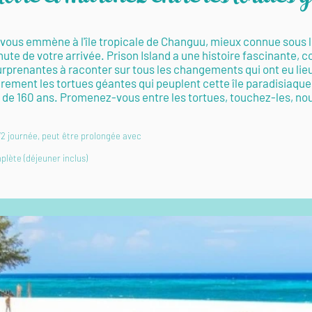
vous emmène à l'île tropicale de Changuu, mieux connue sous le 
ute de votre arrivée. Prison Island a une histoire fascinante,
es surprenantes à raconter sur tous les changements qui ont eu lie
ement les tortues géantes qui peuplent cette île paradisiaque
s de 160 ans. Promenez-vous entre les tortues, touchez-les, nou
 1/2 journée, peut être prolongée avec
lète (déjeuner inclus)