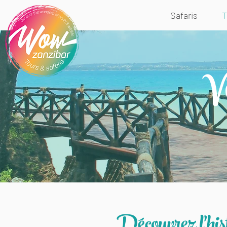
Safaris
T
Vi
Découvrez l'hist