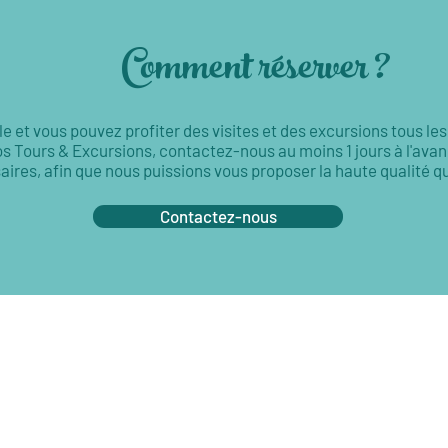
Comment réserver ?
e et vous pouvez profiter des visites et des excursions tous les
s Tours & Excursions, contactez-nous au moins 1 jours à l'avan
aires, afin que nous puissions vous proposer la haute qualité
Contactez-nous
ous