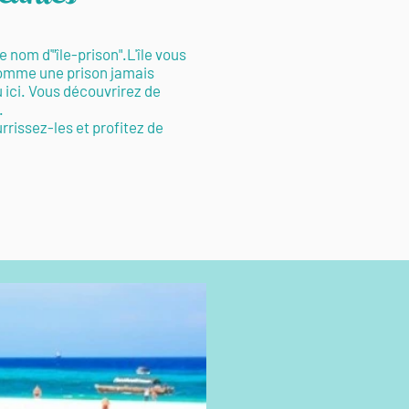
nom d'"île-prison".L'île vous
 comme une prison jamais
u ici. Vous découvrirez de
.
rrissez-les et profitez de